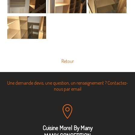
Retour
Une demande devis, une question, un renseignement ? Contactez-
nous par email
Cuisine Morel By Many