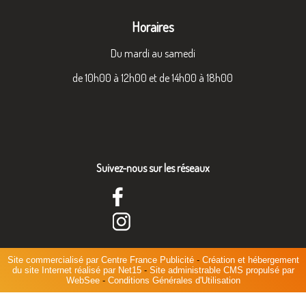
Horaires
Du mardi au samedi
de 10h00 à 12h00 et de 14h00 à 18h00
Suivez-nous sur les réseaux
Site commercialisé par Centre France Publicité
-
Création et hébergement
du site Internet réalisé par Net15
-
Site administrable CMS propulsé par
WebSee
-
Conditions Générales d'Utilisation